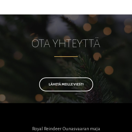
OTA YHTEYTTÄ
LÄHETÄ MEILLE VIESTI
Royal Reindeer Ounasvaaran maja